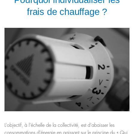
frais de chauffage ?
L’objectif, à l’échelle de la collectivité, est d’abaisser les
consommations d’énergie en agissant sur le principe du « Qui