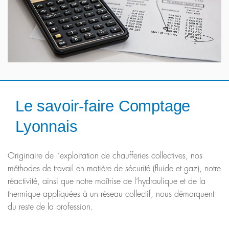
Le savoir-faire Comptage
Lyonnais
Originaire de l’exploitation de chaufferies collectives, nos
méthodes de travail en matière de sécurité (fluide et gaz), notre
réactivité, ainsi que notre maîtrise de l’hydraulique et de la
thermique appliquées à un réseau collectif, nous démarquent
du reste de la profession.