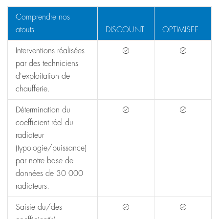
Comprendre nos
atouts
DISCOUNT
OPTIMISEE
Interventions réalisées
par des techniciens
d'exploitation de
chaufferie.
Détermination du
coefficient réel du
radiateur
(typologie/puissance)
par notre base de
données de 30 000
radiateurs.
Saisie du/des